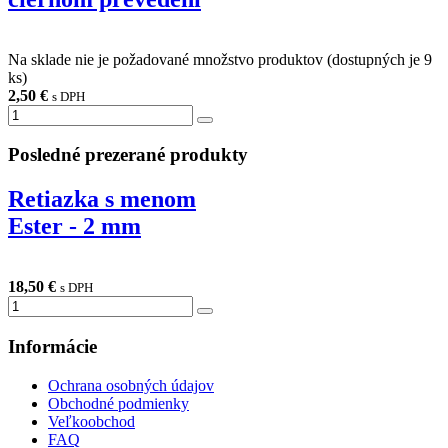
Na sklade nie je požadované množstvo produktov (dostupných je
9
ks)
2,50 €
s DPH
Posledné prezerané
produkty
Retiazka s menom
Ester - 2 mm
18,50 €
s DPH
Informácie
Ochrana osobných údajov
Obchodné podmienky
Veľkoobchod
FAQ