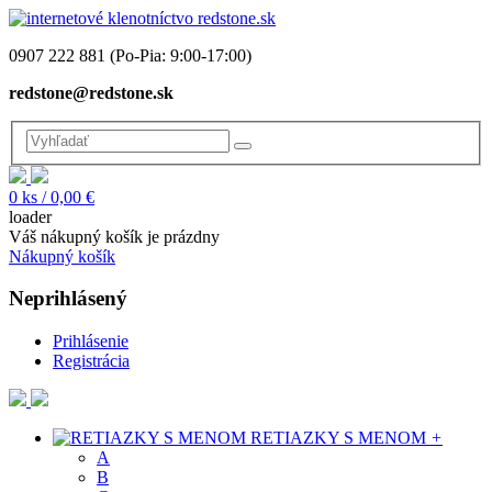
0907 222 881
(Po-Pia: 9:00-17:00)
redstone@redstone.sk
0
ks /
0,00 €
loader
Váš nákupný košík je prázdny
Nákupný košík
Neprihlásený
Prihlásenie
Registrácia
RETIAZKY S MENOM
+
A
B