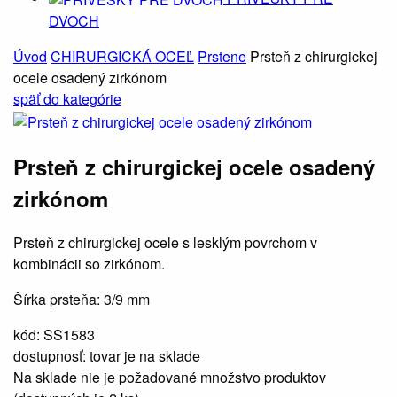
DVOCH
Úvod
CHIRURGICKÁ OCEĽ
Prstene
Prsteň z chirurgickej
ocele osadený zirkónom
späť
do kategórie
Prsteň z chirurgickej ocele osadený
zirkónom
Prsteň z chirurgickej ocele s lesklým povrchom v
kombinácii so zirkónom.
Šírka prsteňa: 3/9 mm
kód:
SS1583
dostupnosť:
tovar je na sklade
Na sklade nie je požadované množstvo produktov