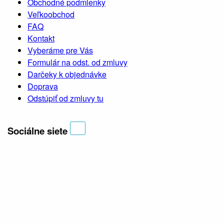
Obchodné podmienky
Veľkoobchod
FAQ
Kontakt
Vyberáme pre Vás
Formulár na odst. od zmluvy
Darčeky k objednávke
Doprava
Odstúpiť od zmluvy tu
Sociálne siete