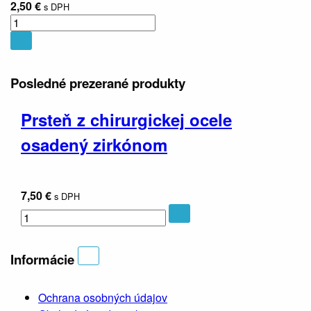
2,50 €
s DPH
Posledné prezerané
produkty
Prsteň z chirurgickej ocele
osadený zirkónom
7,50 €
s DPH
Informácie
Ochrana osobných údajov