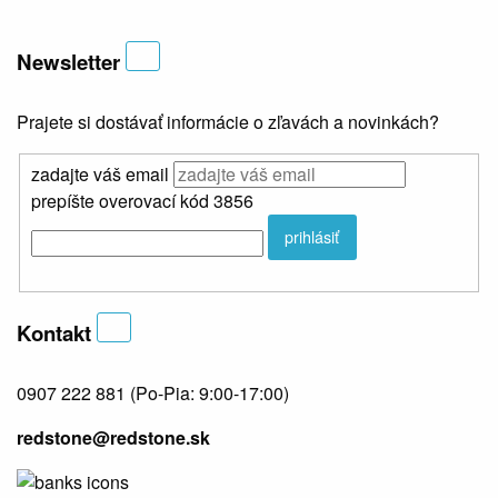
Newsletter
Prajete si dostávať informácie o zľavách a novinkách?
zadajte váš email
prepíšte overovací kód 3856
prihlásiť
Kontakt
0907 222 881
(Po-Pia: 9:00-17:00)
redstone@redstone.sk