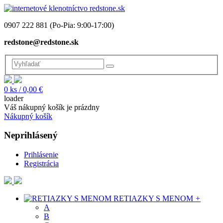
0907 222 881
(Po-Pia: 9:00-17:00)
redstone@redstone.sk
0
ks /
0,00 €
loader
Váš nákupný košík je prázdny
Nákupný košík
Neprihlásený
Prihlásenie
Registrácia
RETIAZKY S MENOM
+
A
B