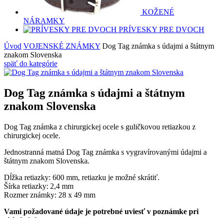
KOŽENÉ
NÁRAMKY
PRÍVESKY PRE DVOCH
Úvod
VOJENSKÉ ZNÁMKY
Dog Tag známka s údajmi a štátnym
znakom Slovenska
späť
do kategórie
Dog Tag známka s údajmi a štátnym
znakom Slovenska
Dog Tag známka z chirurgickej ocele s guličkovou retiazkou z
chirurgickej ocele.
Jednostranná matná Dog Tag známka s vygravírovanými údajmi a
štátnym znakom Slovenska.
Dĺžka retiazky: 600 mm, retiazku je možné skrátiť.
Šírka retiazky: 2,4 mm
Rozmer známky: 28 x 49 mm
Vami požadované údaje je potrebné uviesť v poznámke pri