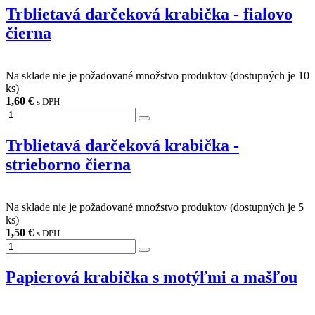
Trblietavá darčeková krabička - fialovo
čierna
Na sklade nie je požadované množstvo produktov (dostupných je
10
ks)
1,60 €
s DPH
Trblietavá darčeková krabička -
strieborno čierna
Na sklade nie je požadované množstvo produktov (dostupných je
5
ks)
1,50 €
s DPH
Papierová krabička s motýľmi a mašľou