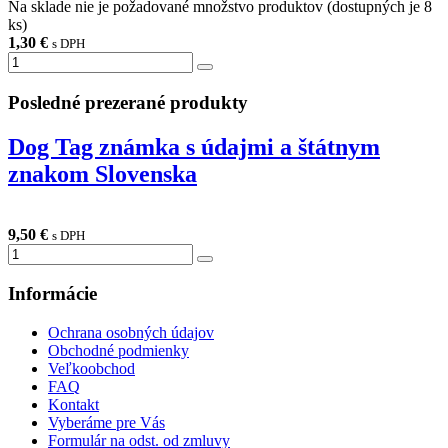
Na sklade nie je požadované množstvo produktov (dostupných je
8
ks)
1,30 €
s DPH
Posledné prezerané
produkty
Dog Tag známka s údajmi a štátnym
znakom Slovenska
9,50 €
s DPH
Informácie
Ochrana osobných údajov
Obchodné podmienky
Veľkoobchod
FAQ
Kontakt
Vyberáme pre Vás
Formulár na odst. od zmluvy