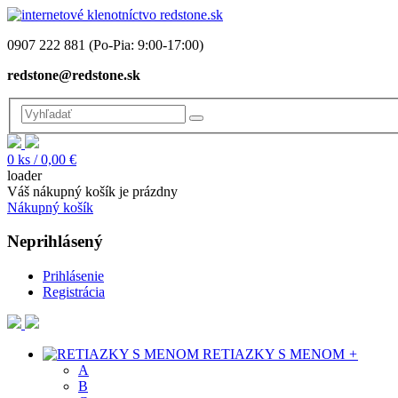
0907 222 881
(Po-Pia: 9:00-17:00)
redstone@redstone.sk
0
ks /
0,00 €
loader
Váš nákupný košík je prázdny
Nákupný košík
Neprihlásený
Prihlásenie
Registrácia
RETIAZKY S MENOM
+
A
B